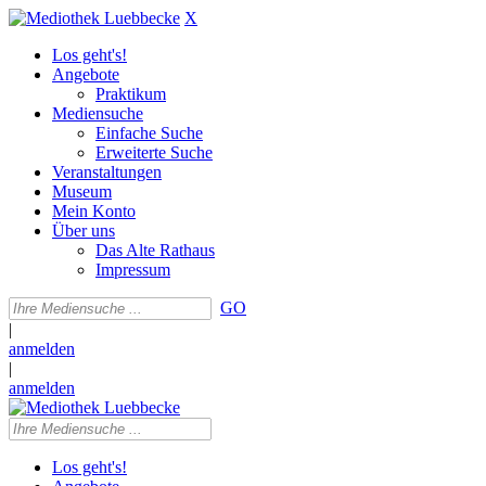
X
Los geht's!
Angebote
Praktikum
Mediensuche
Einfache Suche
Erweiterte Suche
Veranstaltungen
Museum
Mein Konto
Über uns
Das Alte Rathaus
Impressum
GO
|
anmelden
|
anmelden
Los geht's!