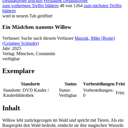
Detailanzeige drucken
Permalink Detailanzeige
zum vorherigen Treffer blättern
48 von 1264
zum nächsten Treffer
blättern
wird in neuem Tab geöffnet
Ein Mädchen namens Willow
Verfasser:
Suche nach diesem Verfasser
Marzuk, Mike [Regie]
(Geistiger Schöpfer)
Jahr:
2025
Verlag:
München, Constantin
verfügbar
Exemplare
Standorte
Status
Vorbestellungen
Frist
Standorte:
DVD Kinder /
Status:
Vorbestellungen:
Frist:
Kinderbibliothek
Verfügbar
0
Inhalt
Willow lebt zurückgezogen im Wald und spricht mit Tieren. Als ein
Bauprojekt den Wald bedroht, entdeckt sie ihre magischen Wurzeln