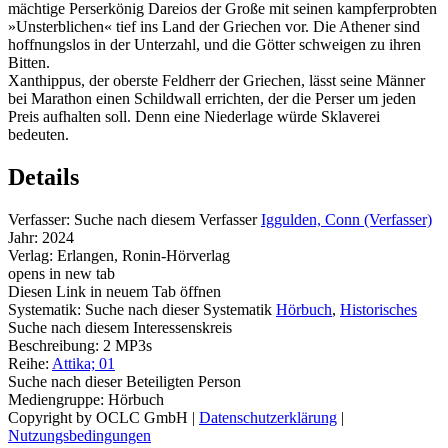
mächtige Perserkönig Dareios der Große mit seinen kampferprobten
»Unsterblichen« tief ins Land der Griechen vor. Die Athener sind
hoffnungslos in der Unterzahl, und die Götter schweigen zu ihren
Bitten.
Xanthippus, der oberste Feldherr der Griechen, lässt seine Männer
bei Marathon einen Schildwall errichten, der die Perser um jeden
Preis aufhalten soll. Denn eine Niederlage würde Sklaverei
bedeuten.
Details
Verfasser:
Suche nach diesem Verfasser
Iggulden, Conn (Verfasser)
Jahr:
2024
Verlag:
Erlangen, Ronin-Hörverlag
opens in new tab
Diesen Link in neuem Tab öffnen
Systematik:
Suche nach dieser Systematik
Hörbuch
,
Historisches
Suche nach diesem Interessenskreis
Beschreibung:
2 MP3s
Reihe:
Attika; 01
Suche nach dieser Beteiligten Person
Mediengruppe:
Hörbuch
Copyright by OCLC GmbH
|
Datenschutzerklärung
|
Nutzungsbedingungen