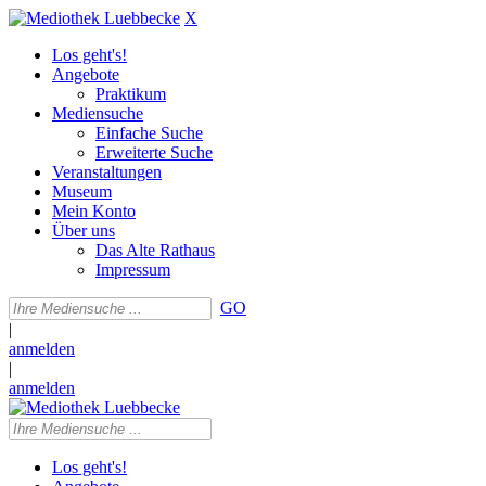
X
Los geht's!
Angebote
Praktikum
Mediensuche
Einfache Suche
Erweiterte Suche
Veranstaltungen
Museum
Mein Konto
Über uns
Das Alte Rathaus
Impressum
GO
|
anmelden
|
anmelden
Los geht's!