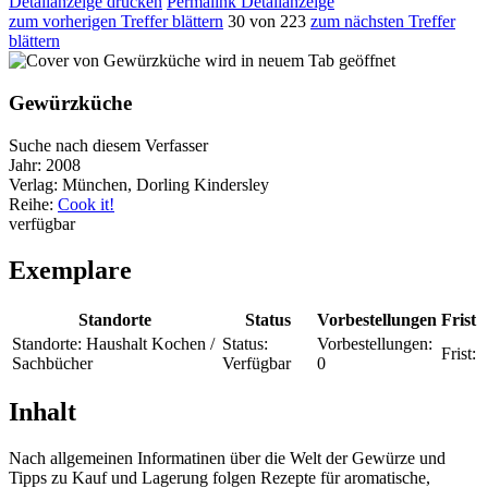
Detailanzeige drucken
Permalink Detailanzeige
zum vorherigen Treffer blättern
30 von 223
zum nächsten Treffer
blättern
wird in neuem Tab geöffnet
Gewürzküche
Suche nach diesem Verfasser
Jahr:
2008
Verlag:
München, Dorling Kindersley
Reihe:
Cook it!
verfügbar
Exemplare
Standorte
Status
Vorbestellungen
Frist
Standorte:
Haushalt Kochen /
Status:
Vorbestellungen:
Frist:
Sachbücher
Verfügbar
0
Inhalt
Nach allgemeinen Informatinen über die Welt der Gewürze und
Tipps zu Kauf und Lagerung folgen Rezepte für aromatische,