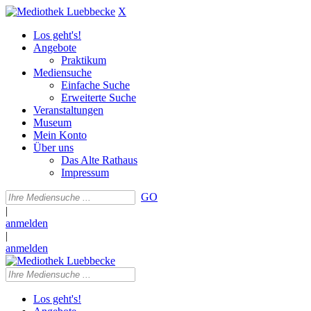
X
Los geht's!
Angebote
Praktikum
Mediensuche
Einfache Suche
Erweiterte Suche
Veranstaltungen
Museum
Mein Konto
Über uns
Das Alte Rathaus
Impressum
GO
|
anmelden
|
anmelden
Los geht's!