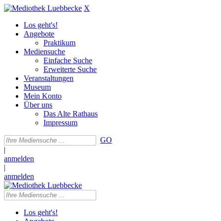
X
Los geht's!
Angebote
Praktikum
Mediensuche
Einfache Suche
Erweiterte Suche
Veranstaltungen
Museum
Mein Konto
Über uns
Das Alte Rathaus
Impressum
GO
|
anmelden
|
anmelden
Los geht's!