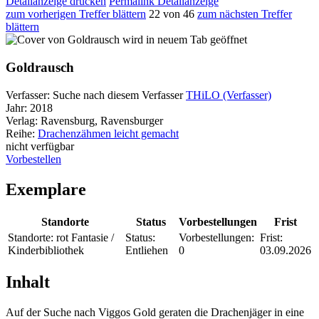
Detailanzeige drucken
Permalink Detailanzeige
zum vorherigen Treffer blättern
22 von 46
zum nächsten Treffer
blättern
wird in neuem Tab geöffnet
Goldrausch
Verfasser:
Suche nach diesem Verfasser
THiLO (Verfasser)
Jahr:
2018
Verlag:
Ravensburg, Ravensburger
Reihe:
Drachenzähmen leicht gemacht
nicht verfügbar
Vorbestellen
Exemplare
Standorte
Status
Vorbestellungen
Frist
Standorte:
rot Fantasie /
Status:
Vorbestellungen:
Frist:
Kinderbibliothek
Entliehen
0
03.09.2026
Inhalt
Auf der Suche nach Viggos Gold geraten die Drachenjäger in eine