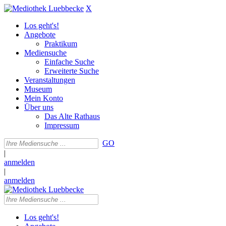
X
Los geht's!
Angebote
Praktikum
Mediensuche
Einfache Suche
Erweiterte Suche
Veranstaltungen
Museum
Mein Konto
Über uns
Das Alte Rathaus
Impressum
GO
|
anmelden
|
anmelden
Los geht's!