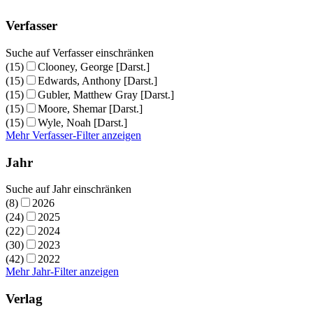
Verfasser
Suche auf Verfasser einschränken
(15)
Clooney, George [Darst.]
(15)
Edwards, Anthony [Darst.]
(15)
Gubler, Matthew Gray [Darst.]
(15)
Moore, Shemar [Darst.]
(15)
Wyle, Noah [Darst.]
Mehr Verfasser-Filter anzeigen
Jahr
Suche auf Jahr einschränken
(8)
2026
(24)
2025
(22)
2024
(30)
2023
(42)
2022
Mehr Jahr-Filter anzeigen
Verlag