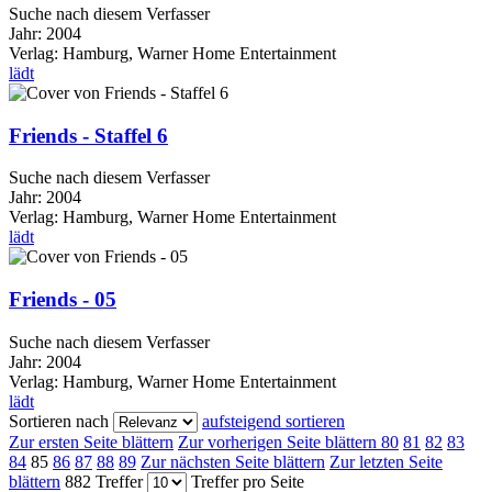
Suche nach diesem Verfasser
Jahr:
2004
Verlag:
Hamburg, Warner Home Entertainment
lädt
Friends - Staffel 6
Suche nach diesem Verfasser
Jahr:
2004
Verlag:
Hamburg, Warner Home Entertainment
lädt
Friends - 05
Suche nach diesem Verfasser
Jahr:
2004
Verlag:
Hamburg, Warner Home Entertainment
lädt
Sortieren nach
aufsteigend sortieren
Zur ersten Seite blättern
Zur vorherigen Seite blättern
80
81
82
83
84
85
86
87
88
89
Zur nächsten Seite blättern
Zur letzten Seite
blättern
882 Treffer
Treffer pro Seite