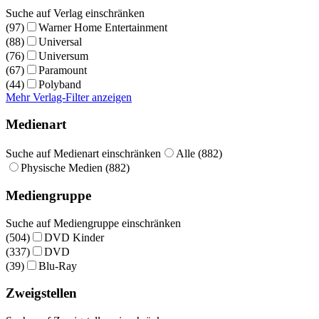
Suche auf Verlag einschränken
(97)
Warner Home Entertainment
(88)
Universal
(76)
Universum
(67)
Paramount
(44)
Polyband
Mehr Verlag-Filter anzeigen
Medienart
Suche auf Medienart einschränken
Alle (882)
Physische Medien (882)
Mediengruppe
Suche auf Mediengruppe einschränken
(504)
DVD Kinder
(337)
DVD
(39)
Blu-Ray
Zweigstellen