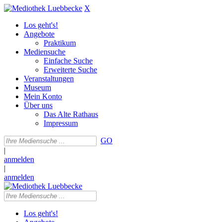
X
Los geht's!
Angebote
Praktikum
Mediensuche
Einfache Suche
Erweiterte Suche
Veranstaltungen
Museum
Mein Konto
Über uns
Das Alte Rathaus
Impressum
GO
|
anmelden
|
anmelden
Los geht's!