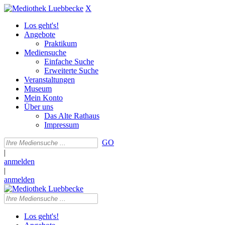
X
Los geht's!
Angebote
Praktikum
Mediensuche
Einfache Suche
Erweiterte Suche
Veranstaltungen
Museum
Mein Konto
Über uns
Das Alte Rathaus
Impressum
GO
|
anmelden
|
anmelden
Los geht's!