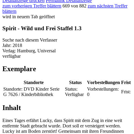
Detailanzeige drucken
Permalink Detailanzeige
zum vorherigen Treffer blättern
669 von 882
zum nächsten Treffer
blättern
wird in neuem Tab geöffnet
Spirit - Wild und Frei Staffel 1.3
Suche nach diesem Verfasser
Jahr:
2018
Verlag:
Hamburg, Universal
verfügbar
Exemplare
Standorte
Status
Vorbestellungen
Frist
Standorte:
DVD Kinder Serie
Status:
Vorbestellungen:
Frist:
G 7626 / Kinderbibliothek
Verfügbar
0
Inhalt
Eines Tages erfährt Lucky, dass Spirit mit dem Zug in eine weit
entfernte Stadt gebracht wurde. Dort soll er versteigert werden.
Lucky ist am Boden zerstört! Gemeinsam mit ihren Freundinnen