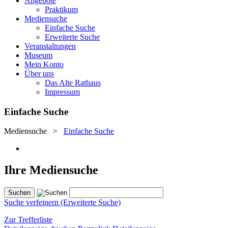
Angebote
Praktikum
Mediensuche
Einfache Suche
Erweiterte Suche
Veranstaltungen
Museum
Mein Konto
Über uns
Das Alte Rathaus
Impressum
Einfache Suche
Mediensuche
>
Einfache Suche
Ihre Mediensuche
Suche verfeinern (Erweiterte Suche)
Zur Trefferliste