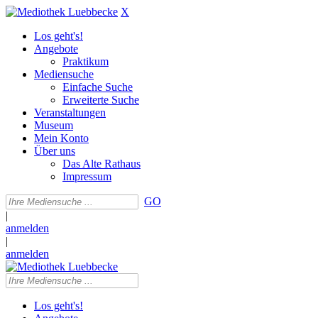
X
Los geht's!
Angebote
Praktikum
Mediensuche
Einfache Suche
Erweiterte Suche
Veranstaltungen
Museum
Mein Konto
Über uns
Das Alte Rathaus
Impressum
GO
|
anmelden
|
anmelden
Los geht's!