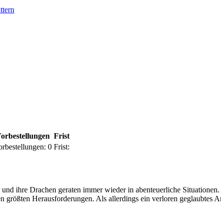
ttern
orbestellungen
Frist
orbestellungen:
0
Frist:
nd ihre Drachen geraten immer wieder in abenteuerliche Situationen.
en größten Herausforderungen. Als allerdings ein verloren geglaubtes A