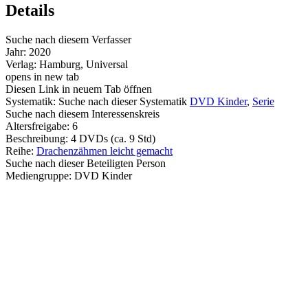
Details
Suche nach diesem Verfasser
Jahr:
2020
Verlag:
Hamburg, Universal
opens in new tab
Diesen Link in neuem Tab öffnen
Systematik:
Suche nach dieser Systematik
DVD Kinder
,
Serie
Suche nach diesem Interessenskreis
Altersfreigabe:
6
Beschreibung:
4 DVDs (ca. 9 Std)
Reihe:
Drachenzähmen leicht gemacht
Suche nach dieser Beteiligten Person
Mediengruppe:
DVD Kinder