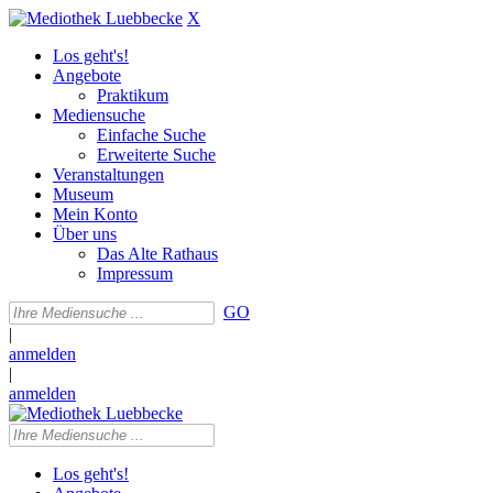
X
Los geht's!
Angebote
Praktikum
Mediensuche
Einfache Suche
Erweiterte Suche
Veranstaltungen
Museum
Mein Konto
Über uns
Das Alte Rathaus
Impressum
GO
|
anmelden
|
anmelden
Los geht's!