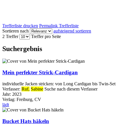
Trefferliste drucken
Permalink Trefferliste
Sortieren nach
aufsteigend sortieren
2 Treffer
Treffer pro Seite
Suchergebnis
Mein perfekter Strick-Cardigan
individuelle Jacken stricken: von Long Cardigan bis Twin-Set
Verfasser:
Ruf,
Sabine
Suche nach diesem Verfasser
Jahr:
2023
Verlag:
Freiburg, CV
lädt
Bucket Hats häkeln