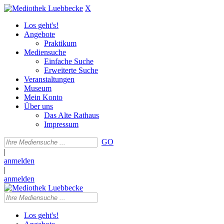
X
Los geht's!
Angebote
Praktikum
Mediensuche
Einfache Suche
Erweiterte Suche
Veranstaltungen
Museum
Mein Konto
Über uns
Das Alte Rathaus
Impressum
GO
|
anmelden
|
anmelden
Los geht's!