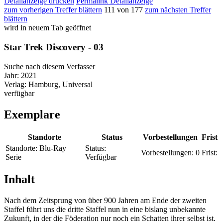
Detailanzeige drucken
Permalink Detailanzeige
zum vorherigen Treffer blättern
111 von 177
zum nächsten Treffer
blättern
wird in neuem Tab geöffnet
Star Trek Discovery - 03
Suche nach diesem Verfasser
Jahr:
2021
Verlag:
Hamburg, Universal
verfügbar
Exemplare
Standorte
Status
Vorbestellungen
Frist
Standorte:
Blu-Ray
Status:
Vorbestellungen:
0
Frist:
Serie
Verfügbar
Inhalt
Nach dem Zeitsprung von über 900 Jahren am Ende der zweiten
Staffel führt uns die dritte Staffel nun in eine bislang unbekannte
Zukunft, in der die Föderation nur noch ein Schatten ihrer selbst ist.