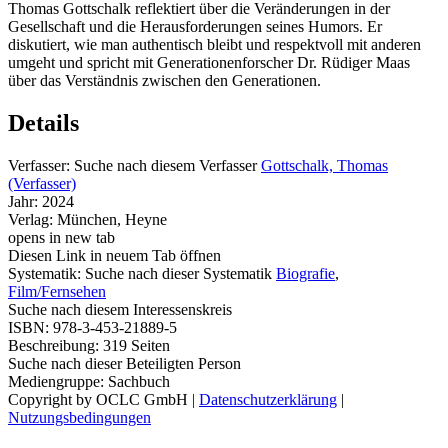
Thomas Gottschalk reflektiert über die Veränderungen in der
Gesellschaft und die Herausforderungen seines Humors. Er
diskutiert, wie man authentisch bleibt und respektvoll mit anderen
umgeht und spricht mit Generationenforscher Dr. Rüdiger Maas
über das Verständnis zwischen den Generationen.
Details
Verfasser:
Suche nach diesem Verfasser
Gottschalk, Thomas
(Verfasser)
Jahr:
2024
Verlag:
München, Heyne
opens in new tab
Diesen Link in neuem Tab öffnen
Systematik:
Suche nach dieser Systematik
Biografie
,
Film/Fernsehen
Suche nach diesem Interessenskreis
ISBN:
978-3-453-21889-5
Beschreibung:
319 Seiten
Suche nach dieser Beteiligten Person
Mediengruppe:
Sachbuch
Copyright by OCLC GmbH
|
Datenschutzerklärung
|
Nutzungsbedingungen