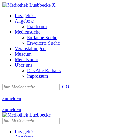
X
Los geht's!
Angebote
Praktikum
Mediensuche
Einfache Suche
Erweiterte Suche
Veranstaltungen
Museum
Mein Konto
Über uns
Das Alte Rathaus
Impressum
GO
|
anmelden
|
anmelden
Los geht's!