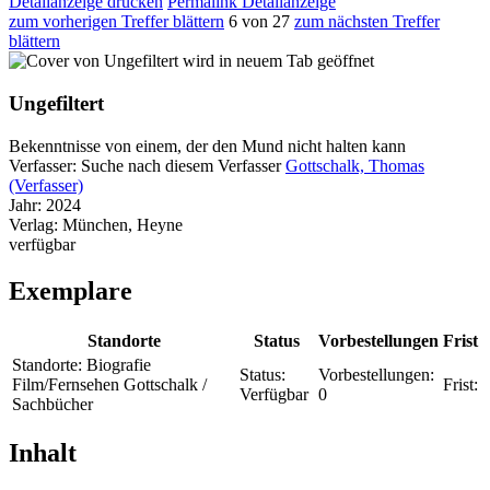
Detailanzeige drucken
Permalink Detailanzeige
zum vorherigen Treffer blättern
6 von 27
zum nächsten Treffer
blättern
wird in neuem Tab geöffnet
Ungefiltert
Bekenntnisse von einem, der den Mund nicht halten kann
Verfasser:
Suche nach diesem Verfasser
Gottschalk, Thomas
(Verfasser)
Jahr:
2024
Verlag:
München, Heyne
verfügbar
Exemplare
Standorte
Status
Vorbestellungen
Frist
Standorte:
Biografie
Status:
Vorbestellungen:
Film/Fernsehen Gottschalk /
Frist:
Verfügbar
0
Sachbücher
Inhalt