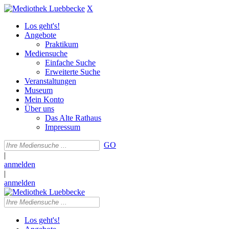
X
Los geht's!
Angebote
Praktikum
Mediensuche
Einfache Suche
Erweiterte Suche
Veranstaltungen
Museum
Mein Konto
Über uns
Das Alte Rathaus
Impressum
GO
|
anmelden
|
anmelden
Los geht's!