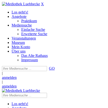
X
Los geht's!
Angebote
Praktikum
Mediensuche
Einfache Suche
Erweiterte Suche
Veranstaltungen
Museum
Mein Konto
Über uns
Das Alte Rathaus
Impressum
GO
|
anmelden
|
anmelden
Los geht's!