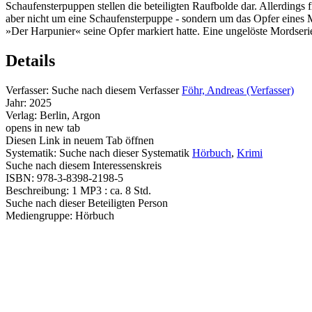
Schaufensterpuppen stellen die beteiligten Raufbolde dar. Allerdings f
aber nicht um eine Schaufensterpuppe - sondern um das Opfer eines M
»Der Harpunier« seine Opfer markiert hatte. Eine ungelöste Mordserie
Details
Verfasser:
Suche nach diesem Verfasser
Föhr, Andreas (Verfasser)
Jahr:
2025
Verlag:
Berlin, Argon
opens in new tab
Diesen Link in neuem Tab öffnen
Systematik:
Suche nach dieser Systematik
Hörbuch
,
Krimi
Suche nach diesem Interessenskreis
ISBN:
978-3-8398-2198-5
Beschreibung:
1 MP3 : ca. 8 Std.
Suche nach dieser Beteiligten Person
Mediengruppe:
Hörbuch