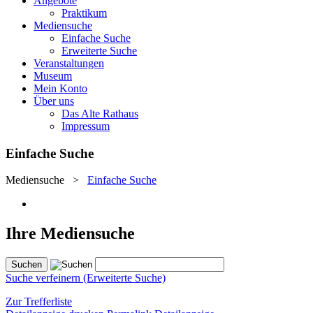
Angebote
Praktikum
Mediensuche
Einfache Suche
Erweiterte Suche
Veranstaltungen
Museum
Mein Konto
Über uns
Das Alte Rathaus
Impressum
Einfache Suche
Mediensuche
>
Einfache Suche
Ihre Mediensuche
Suche verfeinern (Erweiterte Suche)
Zur Trefferliste