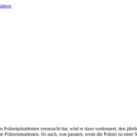
ättern
Polizeipräsidenten verursacht hat, wird er dazu verdonnert, den jähr
he Polizeisituationen. So auch, was passiert, wenn die Polizei zu einer