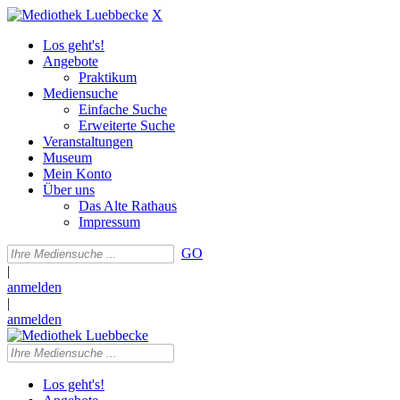
X
Los geht's!
Angebote
Praktikum
Mediensuche
Einfache Suche
Erweiterte Suche
Veranstaltungen
Museum
Mein Konto
Über uns
Das Alte Rathaus
Impressum
GO
|
anmelden
|
anmelden
Los geht's!