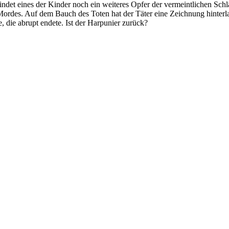
indet eines der Kinder noch ein weiteres Opfer der vermeintlichen Schlä
ordes. Auf dem Bauch des Toten hat der Täter eine Zeichnung hinterlas
, die abrupt endete. Ist der Harpunier zurück?