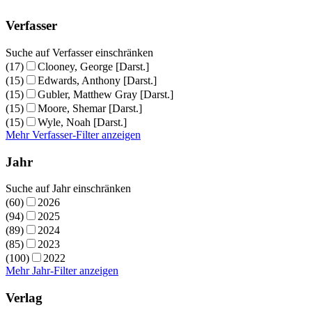
Verfasser
Suche auf Verfasser einschränken
(17)
Clooney, George [Darst.]
(15)
Edwards, Anthony [Darst.]
(15)
Gubler, Matthew Gray [Darst.]
(15)
Moore, Shemar [Darst.]
(15)
Wyle, Noah [Darst.]
Mehr Verfasser-Filter anzeigen
Jahr
Suche auf Jahr einschränken
(60)
2026
(94)
2025
(89)
2024
(85)
2023
(100)
2022
Mehr Jahr-Filter anzeigen
Verlag