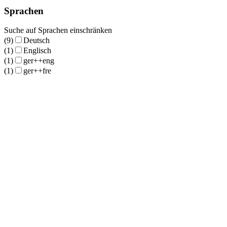
Sprachen
Suche auf Sprachen einschränken
(9)
Deutsch
(1)
Englisch
(1)
ger++eng
(1)
ger++fre