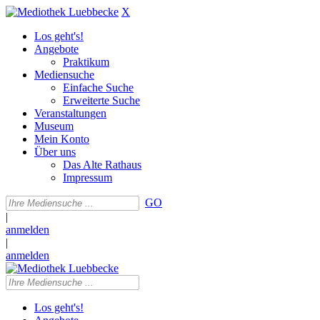
X
Los geht's!
Angebote
Praktikum
Mediensuche
Einfache Suche
Erweiterte Suche
Veranstaltungen
Museum
Mein Konto
Über uns
Das Alte Rathaus
Impressum
GO
|
anmelden
|
anmelden
Los geht's!