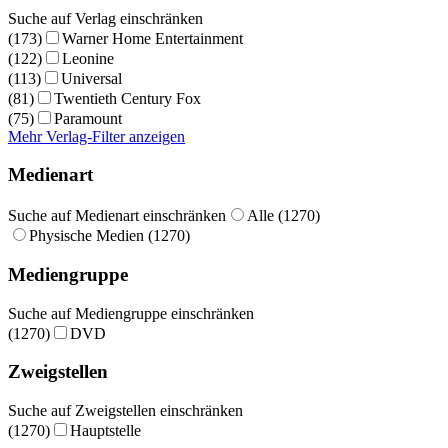
Suche auf Verlag einschränken
(173)
Warner Home Entertainment
(122)
Leonine
(113)
Universal
(81)
Twentieth Century Fox
(75)
Paramount
Mehr Verlag-Filter anzeigen
Medienart
Suche auf Medienart einschränken
Alle (1270)
Physische Medien (1270)
Mediengruppe
Suche auf Mediengruppe einschränken
(1270)
DVD
Zweigstellen
Suche auf Zweigstellen einschränken
(1270)
Hauptstelle