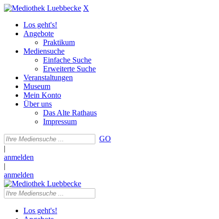
X
Los geht's!
Angebote
Praktikum
Mediensuche
Einfache Suche
Erweiterte Suche
Veranstaltungen
Museum
Mein Konto
Über uns
Das Alte Rathaus
Impressum
GO
|
anmelden
|
anmelden
Los geht's!