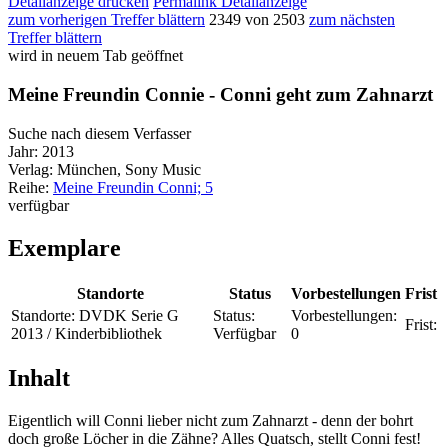
Detailanzeige drucken
Permalink Detailanzeige
zum vorherigen Treffer blättern
2349 von 2503
zum nächsten
Treffer blättern
wird in neuem Tab geöffnet
Meine Freundin Connie - Conni geht zum Zahnarzt
Suche nach diesem Verfasser
Jahr:
2013
Verlag:
München, Sony Music
Reihe:
Meine Freundin Conni; 5
verfügbar
Exemplare
Standorte
Status
Vorbestellungen
Frist
Standorte:
DVDK Serie G
Status:
Vorbestellungen:
Frist:
2013 / Kinderbibliothek
Verfügbar
0
Inhalt
Eigentlich will Conni lieber nicht zum Zahnarzt - denn der bohrt
doch große Löcher in die Zähne? Alles Quatsch, stellt Conni fest!