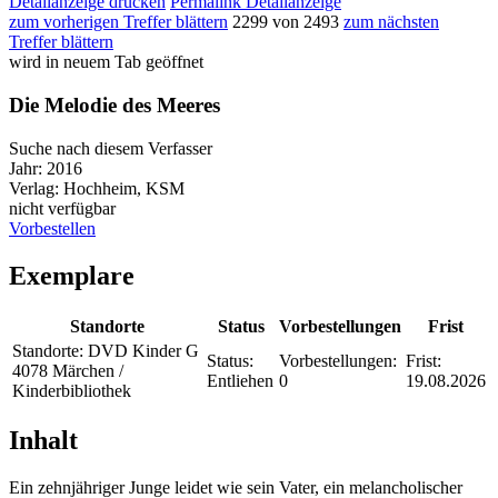
Detailanzeige drucken
Permalink Detailanzeige
zum vorherigen Treffer blättern
2299 von 2493
zum nächsten
Treffer blättern
wird in neuem Tab geöffnet
Die Melodie des Meeres
Suche nach diesem Verfasser
Jahr:
2016
Verlag:
Hochheim, KSM
nicht verfügbar
Vorbestellen
Exemplare
Standorte
Status
Vorbestellungen
Frist
Standorte:
DVD Kinder G
Status:
Vorbestellungen:
Frist:
4078 Märchen /
Entliehen
0
19.08.2026
Kinderbibliothek
Inhalt
Ein zehnjähriger Junge leidet wie sein Vater, ein melancholischer