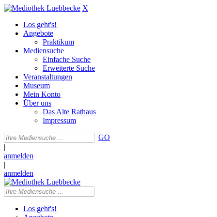
X
Los geht's!
Angebote
Praktikum
Mediensuche
Einfache Suche
Erweiterte Suche
Veranstaltungen
Museum
Mein Konto
Über uns
Das Alte Rathaus
Impressum
GO
|
anmelden
|
anmelden
Los geht's!