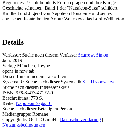
Beginn des 19. Jahrhunderts Europa prägen und ihre Kriege
Geschichte schreiben. Band 1 der "Napaleon-Saga" schildert
Kindheit und Jugend von Napoleon Bonaparte und seines
englischen Kontrahenten Arthur Wellesley alias Lord Wellington.
Details
Verfasser:
Suche nach diesem Verfasser
Scarrow, Simon
Jahr:
2019
Verlag:
München, Heyne
opens in new tab
Diesen Link in neuem Tab öffnen
Systematik:
Suche nach dieser Systematik
SL
,
Historisches
Suche nach diesem Interessenskreis
ISBN:
978-3-453-47172-6
Beschreibung:
778 S.
Reihe:
Napoleon-Saga; 01
Suche nach dieser Beteiligten Person
Mediengruppe:
Romane
Copyright by OCLC GmbH
|
Datenschutzerklärung
|
Nutzungsbedingungen