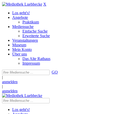
X
Los geht's!
Angebote
Praktikum
Mediensuche
Einfache Suche
Erweiterte Suche
Veranstaltungen
Museum
Mein Konto
Über uns
Das Alte Rathaus
Impressum
GO
|
anmelden
|
anmelden
Los geht's!