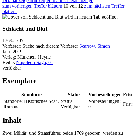
Detailanzeige drucken
Permalink Detailanzeige
zum vorherigen Treffer blättern
10 von 12
zum nächsten Treffer
blättern
wird in neuem Tab geöffnet
Schlacht und Blut
1769-1795
Verfasser:
Suche nach diesem Verfasser
Scarrow, Simon
Jahr:
2019
Verlag:
München, Heyne
Reihe:
Napoleon-Saga; 01
verfügbar
Exemplare
Standorte
Status
Vorbestellungen
Frist
Standorte:
Historisches Scar /
Status:
Vorbestellungen:
Frist:
Romane
Verfügbar
0
Inhalt
Zwei Militär- und Staatsführer, beide 1769 geboren, werden zu