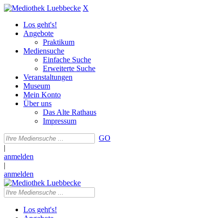
X
Los geht's!
Angebote
Praktikum
Mediensuche
Einfache Suche
Erweiterte Suche
Veranstaltungen
Museum
Mein Konto
Über uns
Das Alte Rathaus
Impressum
GO
|
anmelden
|
anmelden
Los geht's!