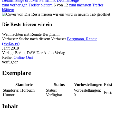
Detailanzeige drucken
Permalink Detailanzeige
zum vorherigen Treffer blättern
6 von 12
zum nächsten Treffer
blättern
wird in neuem Tab geöffnet
Die Reste frieren wir ein
Weihnachten mit Renate Bergmann
Verfasser:
Suche nach diesem Verfasser
Bergmann, Renate
(Verfasser)
Jahr:
2019
Verlag:
Berlin, DAV Der Audio Verlag
Reihe:
Online-Omi
verfügbar
Exemplare
Standorte
Status
Vorbestellungen
Frist
Standorte:
Hörbuch
Status:
Vorbestellungen:
Frist:
Humor
Verfügbar
0
Inhalt