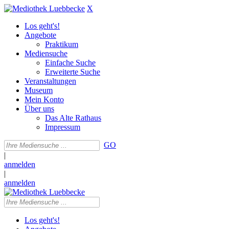
X
Los geht's!
Angebote
Praktikum
Mediensuche
Einfache Suche
Erweiterte Suche
Veranstaltungen
Museum
Mein Konto
Über uns
Das Alte Rathaus
Impressum
GO
|
anmelden
|
anmelden
Los geht's!