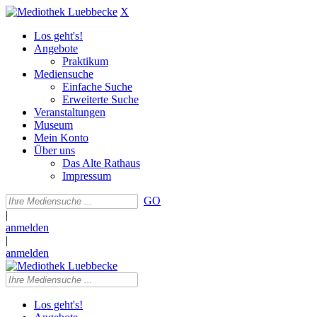
X
Los geht's!
Angebote
Praktikum
Mediensuche
Einfache Suche
Erweiterte Suche
Veranstaltungen
Museum
Mein Konto
Über uns
Das Alte Rathaus
Impressum
GO
|
anmelden
|
anmelden
Los geht's!