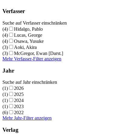
Verfasser
Suche auf Verfasser einschränken
(4)
Hidalgo, Pablo
(4)
Lucas, George
(4)
Osawa, Yusuke
(3)
Aoki, Akira
(3)
McGregor, Ewan [Darst.]
Mehr Verfasser-Filter anzeigen
Jahr
Suche auf Jahr einschränken
(1)
2026
(1)
2025
(1)
2024
(1)
2023
(6)
2022
Mehr Jahr-Filter anzeigen
Verlag