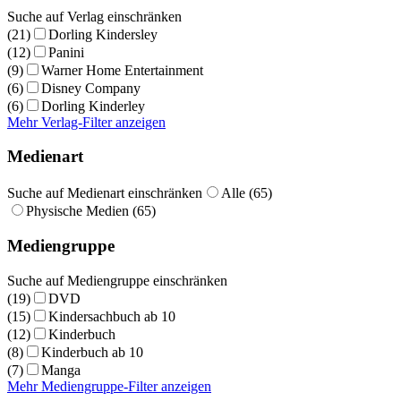
Suche auf Verlag einschränken
(21)
Dorling Kindersley
(12)
Panini
(9)
Warner Home Entertainment
(6)
Disney Company
(6)
Dorling Kinderley
Mehr Verlag-Filter anzeigen
Medienart
Suche auf Medienart einschränken
Alle (65)
Physische Medien (65)
Mediengruppe
Suche auf Mediengruppe einschränken
(19)
DVD
(15)
Kindersachbuch ab 10
(12)
Kinderbuch
(8)
Kinderbuch ab 10
(7)
Manga
Mehr Mediengruppe-Filter anzeigen