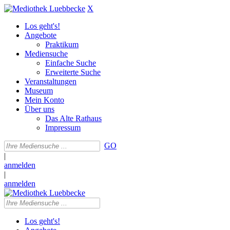
X
Los geht's!
Angebote
Praktikum
Mediensuche
Einfache Suche
Erweiterte Suche
Veranstaltungen
Museum
Mein Konto
Über uns
Das Alte Rathaus
Impressum
GO
|
anmelden
|
anmelden
Los geht's!