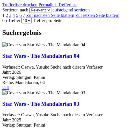
Trefferliste drucken
Permalink Trefferliste
Sortieren nach
aufsteigend sortieren
1
2
3
4
5
6
7
Zur nächsten Seite blättern
Zur letzten Seite blättern
65 Treffer
Treffer pro Seite
Suchergebnis
Star Wars - The Mandalorian 04
Verfasser:
Osawa, Yusuke
Suche nach diesem Verfasser
Jahr:
2026
Verlag:
Stuttgart, Panini
Reihe:
Mandalorian; 04
lädt
Star Wars - The Mandalorian 03
Verfasser:
Osawa, Yusuke
Suche nach diesem Verfasser
Jahr:
2025
Verlag:
Stuttgart, Panini