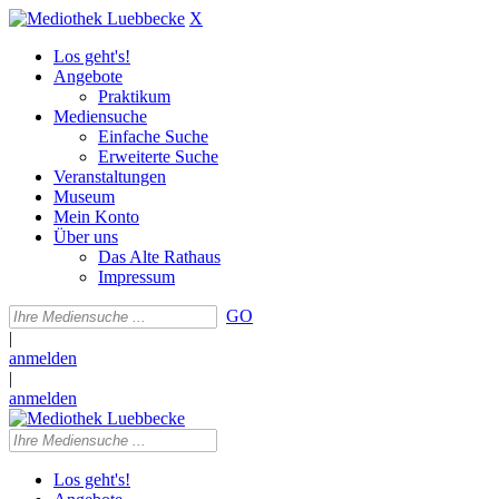
X
Los geht's!
Angebote
Praktikum
Mediensuche
Einfache Suche
Erweiterte Suche
Veranstaltungen
Museum
Mein Konto
Über uns
Das Alte Rathaus
Impressum
GO
|
anmelden
|
anmelden
Los geht's!