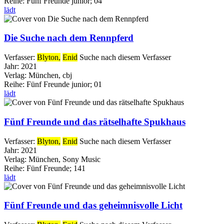
Reihe:
Fünf Freunde junior; 04
lädt
Die Suche nach dem Rennpferd
Verfasser:
Blyton,
Enid
Suche nach diesem Verfasser
Jahr:
2021
Verlag:
München, cbj
Reihe:
Fünf Freunde junior; 01
lädt
Fünf Freunde und das rätselhafte Spukhaus
Verfasser:
Blyton,
Enid
Suche nach diesem Verfasser
Jahr:
2021
Verlag:
München, Sony Music
Reihe:
Fünf Freunde; 141
lädt
Fünf Freunde und das geheimnisvolle Licht