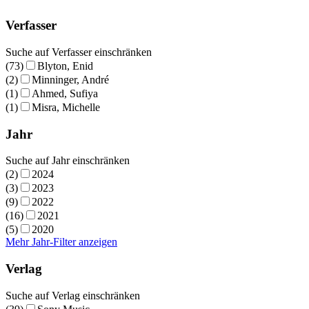
Verfasser
Suche auf Verfasser einschränken
(73)
Blyton, Enid
(2)
Minninger, André
(1)
Ahmed, Sufiya
(1)
Misra, Michelle
Jahr
Suche auf Jahr einschränken
(2)
2024
(3)
2023
(9)
2022
(16)
2021
(5)
2020
Mehr Jahr-Filter anzeigen
Verlag
Suche auf Verlag einschränken