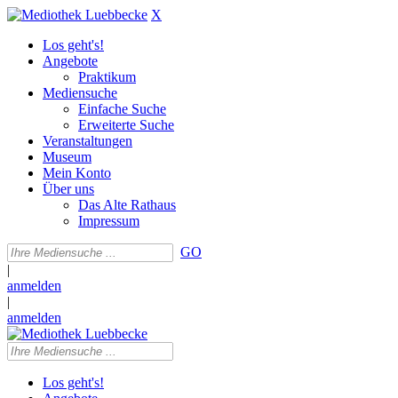
X
Los geht's!
Angebote
Praktikum
Mediensuche
Einfache Suche
Erweiterte Suche
Veranstaltungen
Museum
Mein Konto
Über uns
Das Alte Rathaus
Impressum
GO
|
anmelden
|
anmelden
Los geht's!