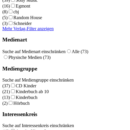
(39)
Sony Music
(16)
Egmont
(8)
cbj
(5)
Random House
(3)
Schneider
Mehr Verlag-Filter anzeigen
Medienart
Suche auf Medienart einschränken
Alle (73)
Physische Medien (73)
Mediengruppe
Suche auf Mediengruppe einschränken
(37)
CD Kinder
(21)
Kinderbuch ab 10
(13)
Kinderbuch
(2)
Hörbuch
Interessenkreis
Suche auf Interessenkreis einschränken