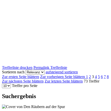
Trefferliste drucken
Permalink Trefferliste
Sortieren nach
aufsteigend sortieren
Zur ersten Seite blättern
Zur vorherigen Seite blättern
1
2
3
4
5
6
7
8
Zur nächsten Seite blättern
Zur letzten Seite blättern
73 Treffer
Treffer pro Seite
Suchergebnis