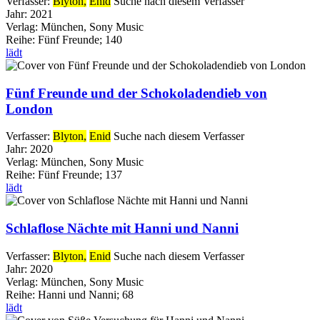
Verfasser:
Blyton,
Enid
Suche nach diesem Verfasser
Jahr:
2021
Verlag:
München, Sony Music
Reihe:
Fünf Freunde; 140
lädt
Fünf Freunde und der Schokoladendieb von
London
Verfasser:
Blyton,
Enid
Suche nach diesem Verfasser
Jahr:
2020
Verlag:
München, Sony Music
Reihe:
Fünf Freunde; 137
lädt
Schlaflose Nächte mit Hanni und Nanni
Verfasser:
Blyton,
Enid
Suche nach diesem Verfasser
Jahr:
2020
Verlag:
München, Sony Music
Reihe:
Hanni und Nanni; 68
lädt