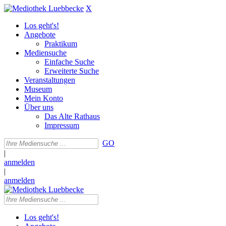
X
Los geht's!
Angebote
Praktikum
Mediensuche
Einfache Suche
Erweiterte Suche
Veranstaltungen
Museum
Mein Konto
Über uns
Das Alte Rathaus
Impressum
GO
|
anmelden
|
anmelden
Los geht's!