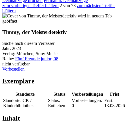
Detailanzeige drucken
Permalink Detailanzeige
zum vorherigen Treffer blättern
2 von 73
zum nächsten Treffer
blättern
wird in neuem Tab
geöffnet
Timmy, der Meisterdetektiv
Suche nach diesem Verfasser
Jahr:
2023
Verlag:
München, Sony Music
Reihe:
Fünf Freunde junior; 08
nicht verfügbar
Vorbestellen
Exemplare
Standorte
Status
Vorbestellungen
Frist
Standorte:
CK /
Status:
Vorbestellungen:
Frist:
Kinderbibliothek
Entliehen
0
13.08.2026
Inhalt