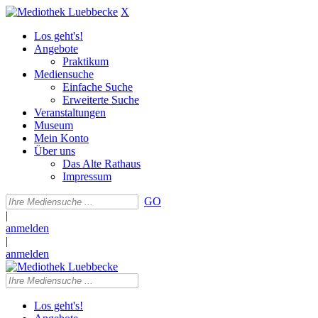
X
Los geht's!
Angebote
Praktikum
Mediensuche
Einfache Suche
Erweiterte Suche
Veranstaltungen
Museum
Mein Konto
Über uns
Das Alte Rathaus
Impressum
GO
|
anmelden
|
anmelden
Los geht's!