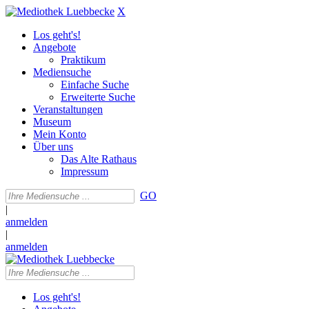
X
Los geht's!
Angebote
Praktikum
Mediensuche
Einfache Suche
Erweiterte Suche
Veranstaltungen
Museum
Mein Konto
Über uns
Das Alte Rathaus
Impressum
GO
|
anmelden
|
anmelden
Los geht's!