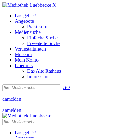
X
Los geht's!
Angebote
Praktikum
Mediensuche
Einfache Suche
Erweiterte Suche
Veranstaltungen
Museum
Mein Konto
Über uns
Das Alte Rathaus
Impressum
GO
|
anmelden
|
anmelden
Los geht's!