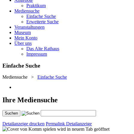
Angebote
Praktikum
Mediensuche
Einfache Suche
Erweiterte Suche
Veranstaltungen
Museum
Mein Konto
Über uns
Das Alte Rathaus
Impressum
Einfache Suche
Mediensuche
>
Einfache Suche
Ihre Mediensuche
Detailanzeige drucken
Permalink Detailanzeige
wird in neuem Tab geöffnet