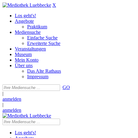
X
Los geht's!
Angebote
Praktikum
Mediensuche
Einfache Suche
Erweiterte Suche
Veranstaltungen
Museum
Mein Konto
Über uns
Das Alte Rathaus
Impressum
GO
|
anmelden
|
anmelden
Los geht's!