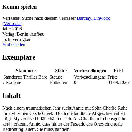
Komm spielen
Verfasser:
Suche nach diesem Verfasser
Barclay, Linwood
(Verfasser)
Jahr:
2026
Verlag:
Berlin, Aufbau
nicht verfügbar
Vorbestellen
Exemplare
Standorte
Status
Vorbestellungen
Frist
Standorte:
Thriller Barc
Status:
Vorbestellungen:
Frist:
/ Romane
Entliehen
0
03.09.2026
Inhalt
Nach einem traumatischen Jahr sucht Annie mit Sohn Charlie Ruhe
im idyllischen Castle Creek. Doch die ländliche Abgeschiedenheit
trügt: Mysteriöse Unfälle häufen sich. Als Charlie in Lebensgefahr
gerät, erkennt Annie, dass hinter der Fassade des Ortes eine reale
Bedrohung lauert. Sie muss handeln.