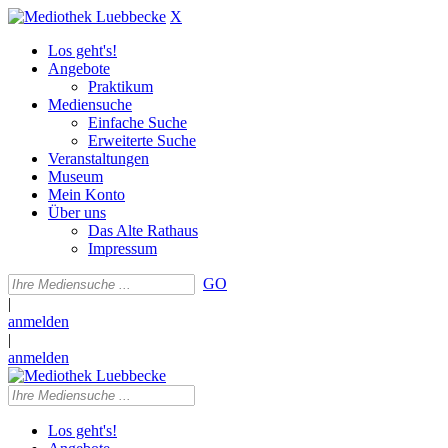
X
Los geht's!
Angebote
Praktikum
Mediensuche
Einfache Suche
Erweiterte Suche
Veranstaltungen
Museum
Mein Konto
Über uns
Das Alte Rathaus
Impressum
GO
|
anmelden
|
anmelden
Los geht's!