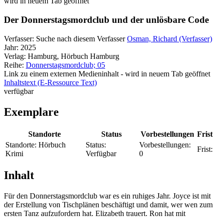
wird in neuem Tab geöffnet
Der Donnerstagsmordclub und der unlösbare Code
Verfasser:
Suche nach diesem Verfasser
Osman, Richard (Verfasser)
Jahr:
2025
Verlag:
Hamburg, Hörbuch Hamburg
Reihe:
Donnerstagsmordclub; 05
Link zu einem externen Medieninhalt - wird in neuem Tab geöffnet
Inhaltstext (E-Ressource Text)
verfügbar
Exemplare
Standorte
Status
Vorbestellungen
Frist
Standorte:
Hörbuch
Status:
Vorbestellungen:
Frist:
Krimi
Verfügbar
0
Inhalt
Für den Donnerstagsmordclub war es ein ruhiges Jahr. Joyce ist mit
der Erstellung von Tischplänen beschäftigt und damit, wer wen zum
ersten Tanz aufzufordern hat. Elizabeth trauert. Ron hat mit