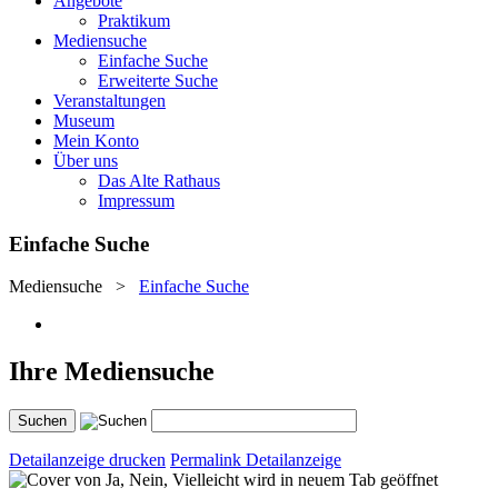
Angebote
Praktikum
Mediensuche
Einfache Suche
Erweiterte Suche
Veranstaltungen
Museum
Mein Konto
Über uns
Das Alte Rathaus
Impressum
Einfache Suche
Mediensuche
>
Einfache Suche
Ihre Mediensuche
Detailanzeige drucken
Permalink Detailanzeige
wird in neuem Tab geöffnet