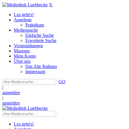
X
Los geht's!
Angebote
Praktikum
Mediensuche
Einfache Suche
Erweiterte Suche
Veranstaltungen
Museum
Mein Konto
Über uns
Das Alte Rathaus
Impressum
GO
|
anmelden
|
anmelden
Los geht's!