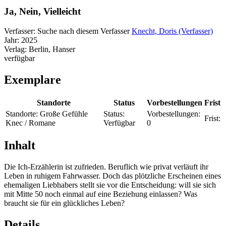
Ja, Nein, Vielleicht
Verfasser:
Suche nach diesem Verfasser
Knecht, Doris (Verfasser)
Jahr:
2025
Verlag:
Berlin, Hanser
verfügbar
Exemplare
Standorte
Status
Vorbestellungen
Frist
Standorte:
Große Gefühle
Status:
Vorbestellungen:
Frist:
Knec / Romane
Verfügbar
0
Inhalt
Die Ich-Erzählerin ist zufrieden. Beruflich wie privat verläuft ihr
Leben in ruhigem Fahrwasser. Doch das plötzliche Erscheinen eines
ehemaligen Liebhabers stellt sie vor die Entscheidung: will sie sich
mit Mitte 50 noch einmal auf eine Beziehung einlassen? Was
braucht sie für ein glückliches Leben?
Details